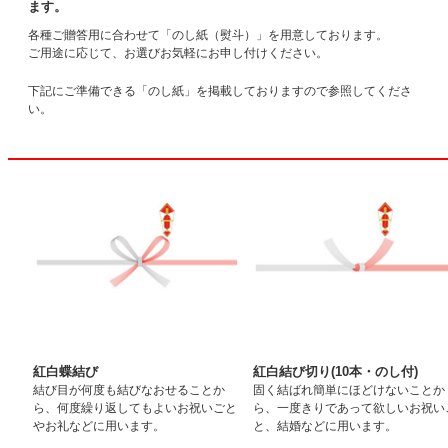
ます。
各種ご贈答用に合わせて「のし紙（熨斗）」を用意しております。
ご用途に応じて、お選びお気軽にお申し付けください。
下記にご準備できる「のし紙」を掲載しておりますので参照してくださ
い。
紅白蝶結び
紅白結び切り(10本・のし付)
結び目が何度も結びなおせることか
固く結ばれ簡単にほどけないことか
ら、何度繰り返してもよいお祝いごと
ら、一度きりであって欲しいお祝い
やお礼などに用います。
と、結婚などに用います。