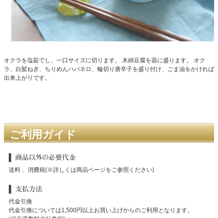
オクラを塩茹でし、一口サイズに切ります。 木綿豆腐を器に盛ります。 オク
ラ、白髪ねぎ、ちりめんハバネロ、輪切り唐辛子を盛り付け、ごま油をかければ
出来上がりです。
ご利用ガイド
送料 、消費税(※詳しくは商品ページをご参照ください)
代金引換
代金引換については1,500円以上お買い上げからのご利用となります。