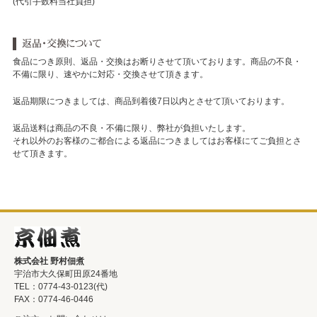
(代引手数料当社負担)
食品につき原則、返品・交換はお断りさせて頂いております。商品の不良・
不備に限り、速やかに対応・交換させて頂きます。
返品期限につきましては、商品到着後7日以内とさせて頂いております。
返品送料は商品の不良・不備に限り、弊社が負担いたします。
それ以外のお客様のご都合による返品につきましてはお客様にてご負担とさ
せて頂きます。
株式会社 野村佃煮
宇治市大久保町田原24番地
TEL：0774-43-0123(代)
FAX：0774-46-0446