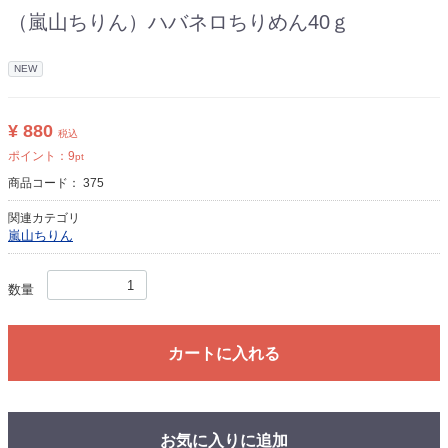
（嵐山ちりん）ハバネロちりめん40ｇ
NEW
¥ 880
税込
ポイント：
9
pt
商品コード：
375
関連カテゴリ
嵐山ちりん
数量
カートに入れる
お気に入りに追加