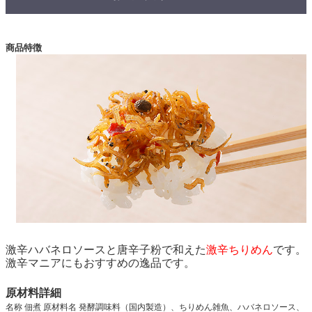
商品特徴
激辛ハバネロソースと唐辛子粉で和えた
激辛ちりめん
です。
激辛マニアにもおすすめの逸品です。
原材料詳細
名称 佃煮 原材料名 発酵調味料（国内製造）、ちりめん雑魚、ハバネロソース、