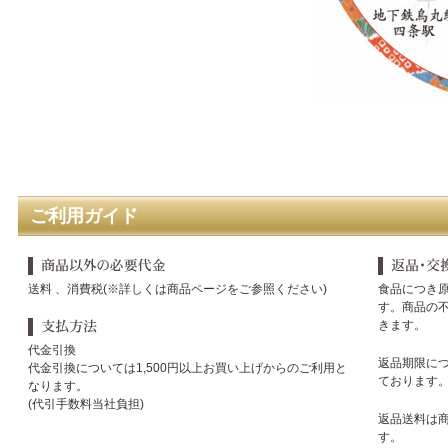
ご利用ガイド
送料 、消費税(※詳しくは商品ページをご参照ください)
食品につき
す。商品の
きます。
代金引換
返品期限に
代金引換については1,500円以上お買い上げからのご利用と
ております
なります。
(代引手数料当社負担)
返品送料は
す。