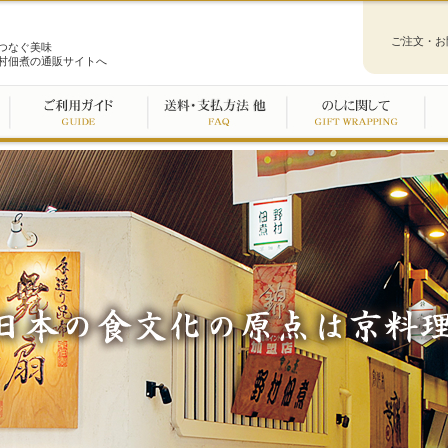
ご注文・お
つなぐ美味
村佃煮の通販サイトへ