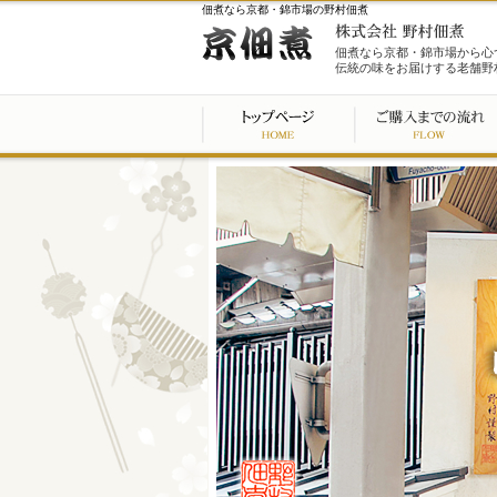
佃煮なら京都・錦市場の野村佃煮
佃煮なら京都・錦市場から心
伝統の味をお届けする老舗野