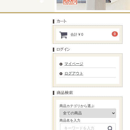
0
合計
¥ 0
マイページ
ログアウト
商品カテゴリから選ぶ
商品名を入力