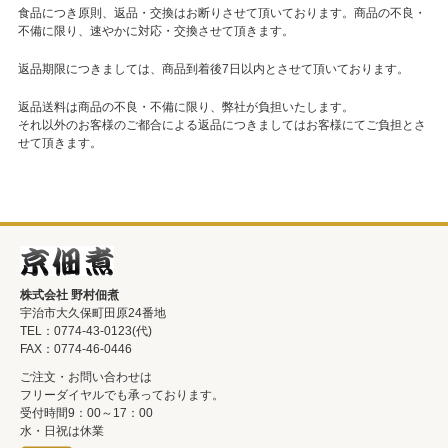
食品につき原則、返品・交換はお断りさせて頂いております。商品の不良・
不備に限り、速やかに対応・交換させて頂きます。
返品期限につきましては、商品到着後7日以内とさせて頂いております。
返品送料は商品の不良・不備に限り、弊社が負担いたします。
それ以外のお客様のご都合による返品につきましてはお客様にてご負担とさ
せて頂きます。
株式会社 野村佃煮
宇治市大久保町田原24番地
TEL：0774-43-0123(代)
FAX：0774-46-0446
ご注文・お問い合わせは
フリーダイヤルでも承っております。
受付時間9：00～17：00
水・日祝は休業