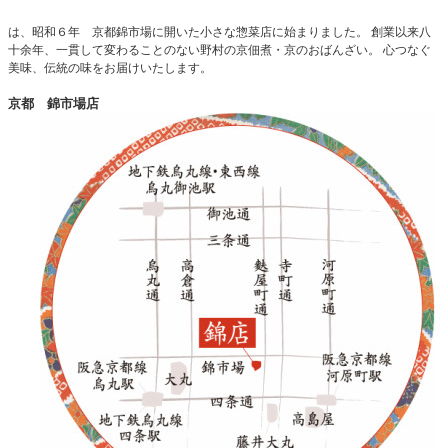
は、昭和６年 京都錦市場に開いた小さな惣菜店に始まりました。 創業以来八
十余年、一貫して変わることのない野村の京佃煮・京のおばんざい。 心つなぐ
美味、伝統の味をお届けいたします。
京都 錦市場店