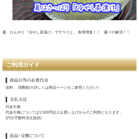
夏、ひんやり『冷やし茶漬け』でサラリと。 食用増進！！ 夏バテ解消！！
ご利用ガイド
送料 、消費税(※詳しくは商品ページをご参照ください)
代金引換
代金引換については1,500円以上お買い上げからのご利用となります。
(代引手数料当社負担)