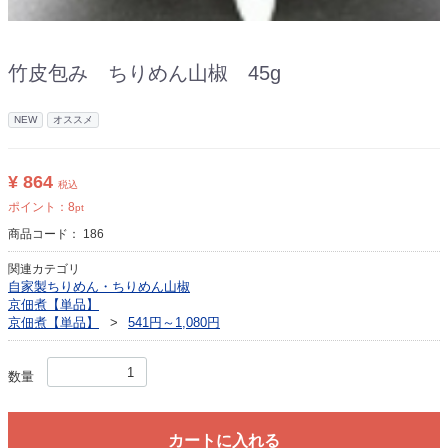
竹皮包み ちりめん山椒 45g
NEW
オススメ
¥ 864
税込
ポイント：
8
pt
商品コード：
186
関連カテゴリ
自家製ちりめん・ちりめん山椒
京佃煮【単品】
京佃煮【単品】
541円～1,080円
数量
カートに入れる