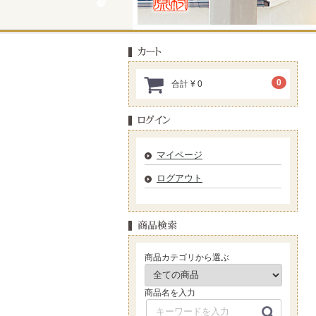
0
合計
¥ 0
マイページ
ログアウト
商品カテゴリから選ぶ
商品名を入力