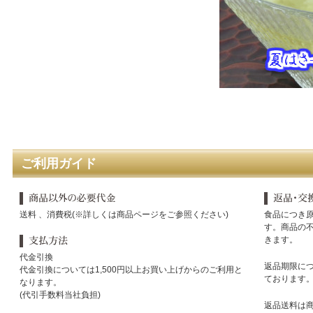
ご利用ガイド
送料 、消費税(※詳しくは商品ページをご参照ください)
食品につき
す。商品の
きます。
代金引換
返品期限に
代金引換については1,500円以上お買い上げからのご利用と
ております
なります。
(代引手数料当社負担)
返品送料は