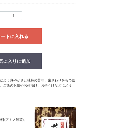
カートに入れる
気に入りに追加
だよう爽やかさと独特の苦味、歯ざわりをもつ蕗
。ご飯のお供やお茶漬け、お茶うけなどにどう
料(アミノ酸等)、