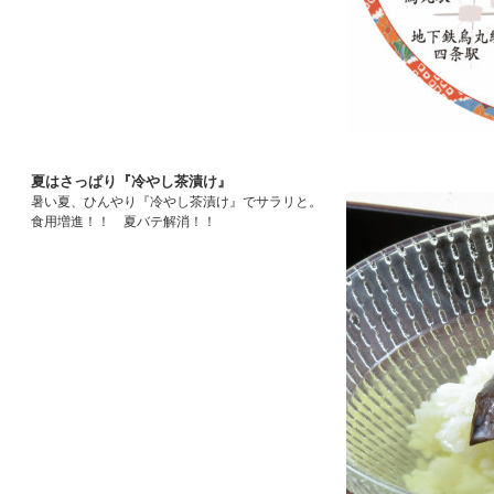
夏はさっぱり『冷やし茶漬け』
暑い夏、ひんやり『冷やし茶漬け』でサラリと。
食用増進！！ 夏バテ解消！！