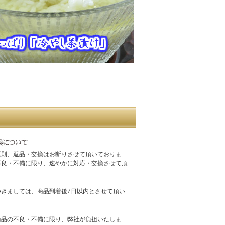
原則、返品・交換はお断りさせて頂いておりま
不良・不備に限り、速やかに対応・交換させて頂
つきましては、商品到着後7日以内とさせて頂い
。
商品の不良・不備に限り、弊社が負担いたしま