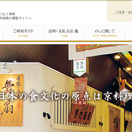
ご注文・お
つなぐ美味
村佃煮の通販サイトへ