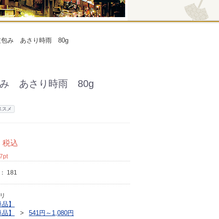
包み あさり時雨 80g
み あさり時雨 80g
ススメ
税込
7
pt
ド：
181
リ
単品】
単品】
541円～1,080円