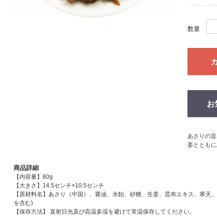
数量
お
あさりの旨
姜とともに
商品詳細
【内容量】80g
【大きさ】14.5センチ×10.5センチ
【原材料名】あさり（中国）、醤油、水飴、砂糖、生姜、昆布エキス、寒天、
を含む)
【保存方法】 直射日光及び高温多湿を避けて常温保存してください。