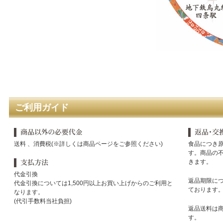
ご利用ガイド
送料 、消費税(※詳しくは商品ページをご参照ください)
食品につき
す。商品の
きます。
代金引換
返品期限に
代金引換については1,500円以上お買い上げからのご利用と
ております
なります。
(代引手数料当社負担)
返品送料は
す。