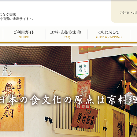
ご注文・お
つなぐ美味
村佃煮の通販サイトへ