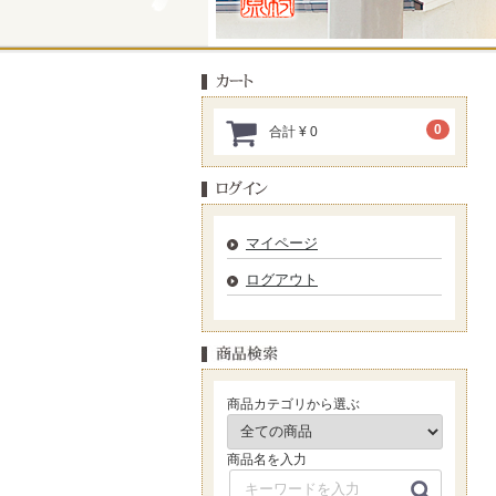
0
合計
¥ 0
マイページ
ログアウト
商品カテゴリから選ぶ
商品名を入力