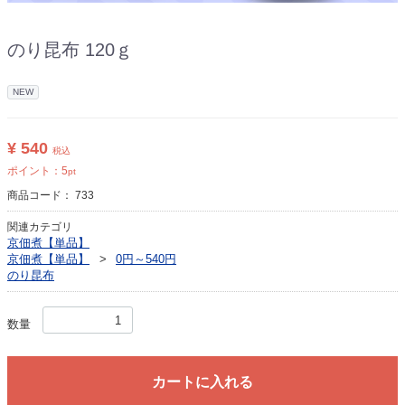
のり昆布 120ｇ
NEW
¥ 540
税込
ポイント：
5
pt
商品コード：
733
関連カテゴリ
京佃煮【単品】
京佃煮【単品】
0円～540円
のり昆布
数量
カートに入れる