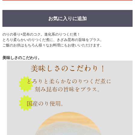
お気に入りに追加
のりの香り×昆布のコク。進化系のりつくだ煮！
とろり柔らかいのりつくだ煮に、きざみ昆布の旨味をプラス。
ご飯のお供はもちろん様々なお料理にもお使いいただけます。
美味しさのこだわり。